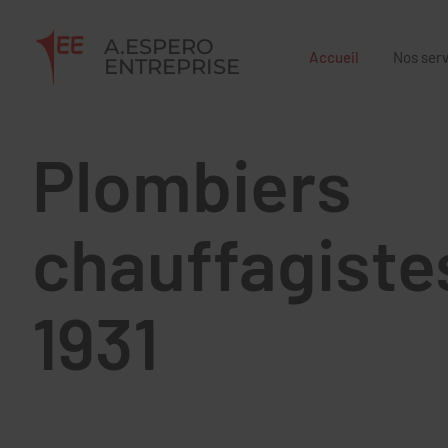
A.ESPERO
Accueil
Nos ser
ENTREPRISE
Plombiers
chauffagiste
1931