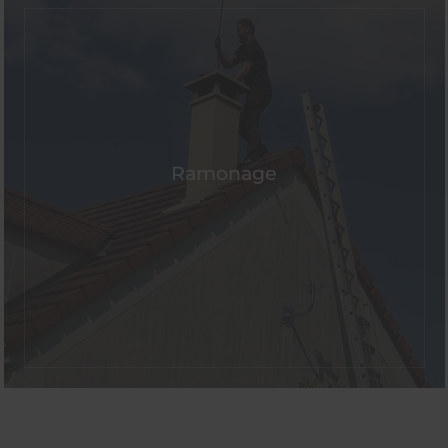
Ramonage