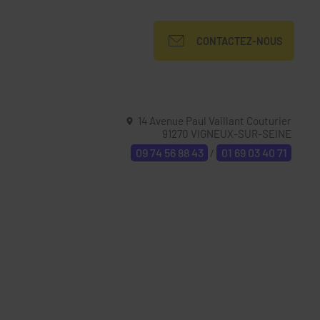
CONTACTEZ-NOUS
14 Avenue Paul Vaillant Couturier
91270
VIGNEUX-SUR-SEINE
09 74 56 88 43
01 69 03 40 71
/