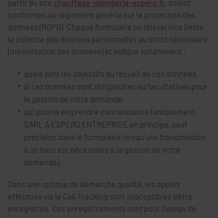
partir du site
chauffage-plomberie-espero.fr
, soient
conformes au règlement général sur la protection des
données (RGPD). Chaque formulaire ou téléservice limite
la collecte des données personnelles au strict nécessaire
(minimisation des données) et indique notamment :
quels sont les objectifs du recueil de ces données,
si ces données sont obligatoires ou facultatives pour
la gestion de votre demande,
qui pourra en prendre connaissance (uniquement
SARL A ESPERO ENTREPRISE en principe, sauf
précision dans le formulaire lorsqu'une transmission
à un tiers est nécessaire à la gestion de votre
demande),
Dans une optique de démarche qualité, les appels
effectués via le Call Tracking sont susceptibles d'être
enregistrés. Ces enregistrements sont pour l'usage de