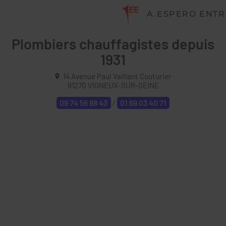
A.ESPERO ENTR
Plombiers chauffagistes depuis
1931
14 Avenue Paul Vaillant Couturier
91270
VIGNEUX-SUR-SEINE
09 74 56 88 43
01 69 03 40 71
/