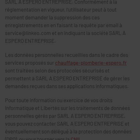
SARL A ESPERO ENTREPRISE. Conformément à la
réglementation en vigueur, l'utilisateur peut à tout
moment demander la suppression des ces
enregistrements en en faisant la requête par email à
service@linkeo.com et en indiquant la société SARL A
ESPERO ENTREPRISE.
Les données personnelles recueillies dans le cadre des
services proposés sur
chauffage-plomberie-espero.fr
sont traitées selon des protocoles sécurisés et
permettent à SARL A ESPERO ENTREPRISE de gérer les
demandes reçues dans ses applications informatiques.
Pour toute information ou exercice de vos droits
Informatique et Libertés sur les traitements de données
personnelles gérés par SARL A ESPERO ENTREPRISE,
vous pouvez contacter SARL A ESPERO ENTREPRISE et
éventuellement son délégué à la protection des données
(DPO), ou vous tourner vers la
CNIL
.